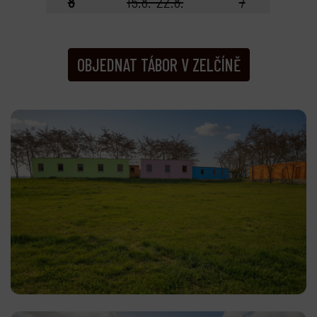
8
15.8.-22.8.
7
OBJEDNAT TÁBOR V ZELČÍNĚ