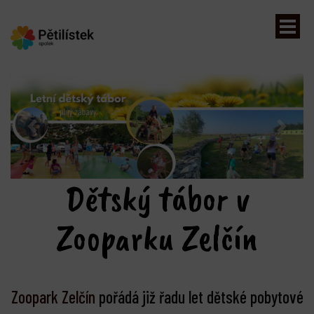
Previous
Next
Dětský tábor v
Zooparku Zelčín
Zoopark Zelčín
pořádá již řadu let dětské pobytové