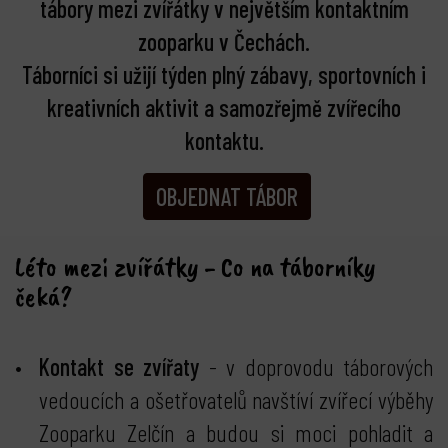
tábory mezi zvířátky v největším kontaktním
zooparku v Čechách.
Táborníci si užijí týden plný zábavy, sportovních i
kreativních aktivit a samozřejmě zvířecího
kontaktu.
OBJEDNAT TÁBOR
Léto mezi zvířátky - Co na táborníky
čeká?
Kontakt se zvířaty
- v doprovodu táborových
vedoucích a ošetřovatelů navštíví zvířecí výběhy
Zooparku Zelčín a budou si moci pohladit a