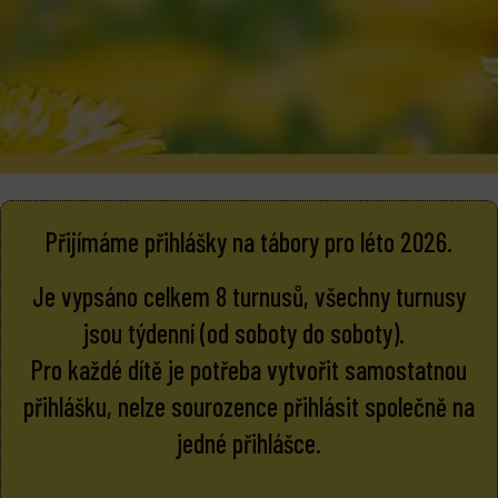
Přijímáme přihlášky na tábory pro léto 2026.
Je vypsáno celkem 8 turnusů, všechny turnusy
jsou týdenní (od soboty do soboty).
Pro každé dítě je potřeba vytvořit samostatnou
přihlášku, nelze sourozence přihlásit společně na
jedné přihlášce.