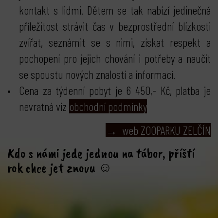
kontakt s lidmi. Dětem se tak nabízí jedinečná
příležitost strávit čas v bezprostřední blízkosti
zvířat, seznámit se s nimi, získat respekt a
pochopení pro jejich chování i potřeby a naučit
se spoustu nových znalostí a informací.
Cena za týdenní pobyt je 6 450,- Kč, platba je
nevratná viz
obchodní podmínky
→ web ZOOPARKU ZELČÍN
Kdo s námi jede jednou na tábor, příští
rok chce jet znovu ☺