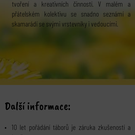
tvoření a kreativních činností. V malém a
přátelském kolektivu se snadno seznámí a
skamarádí se svými vrstevníky i vedoucími.
Další informace:
10 let pořádání táborů
je záruka zkušeností a