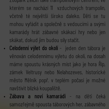
kterém se nachází 11 vzduchových trampolín,
včetně té největší široko daleko. Děti se tu
mohou vyřádit a společně s vedoucími a svými
kamarády hrát zábavné skákací hry nebo jen
skákat, dokud jim budou síly stačit.
Celodenní výlet do okolí
- jeden den tábora je
věnován celodennímu výletu do okolí, na dosah
máme spoustu krásných míst jako je hora Říp,
zámek Veltrusy nebo Nelahozeves, historické
město Mělník popř. v teplém počasí je možné
navštívit blízká koupaliště.
Zábava a noví kamarádi
- na děti čeká
samozřejmě spousta táborových her, zábavného