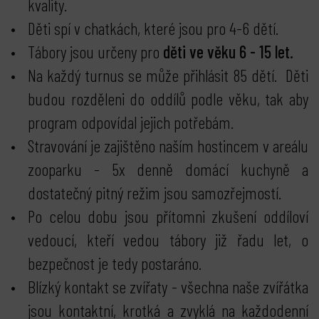
kvality.
Děti spí v chatkách, které jsou pro 4-6 dětí.
Tábory jsou určeny pro
děti ve věku 6 - 15 let.
Na každý turnus se může přihlásit 85 dětí. Děti
budou rozděleni do oddílů podle věku, tak aby
program odpovídal jejich potřebám.
Stravování je zajištěno naším hostincem v areálu
zooparku - 5x denně domácí kuchyně a
dostatečný pitný režim jsou samozřejmostí.
Po celou dobu jsou přítomni zkušení oddíloví
vedoucí, kteří vedou tábory již řadu let, o
bezpečnost je tedy postaráno.
Blízký kontakt se zvířaty - všechna naše zvířátka
jsou kontaktní, krotká a zvyklá na každodenní